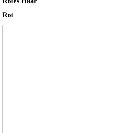
Rotes Haar
Rot