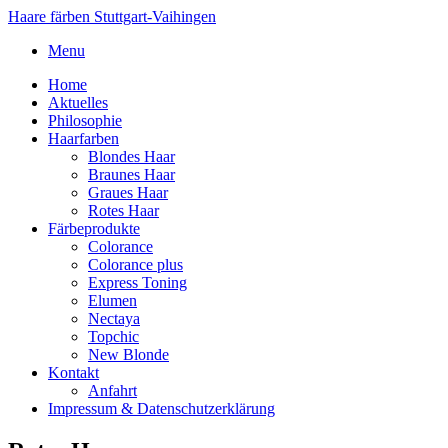
Haare färben
Stuttgart-Vaihingen
Menu
Home
Aktuelles
Philosophie
Haarfarben
Blondes Haar
Braunes Haar
Graues Haar
Rotes Haar
Färbeprodukte
Colorance
Colorance plus
Express Toning
Elumen
Nectaya
Topchic
New Blonde
Kontakt
Anfahrt
Impressum & Datenschutzerklärung